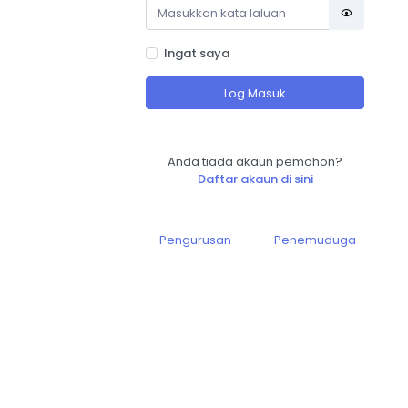
Ingat saya
Log Masuk
Anda tiada akaun pemohon?
Daftar akaun di sini
Pengurusan
Penemuduga