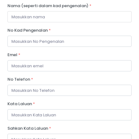
Nama (seperti dalam kad pengenalan)
*
No Kad Pengenalan
*
Emel
*
No Telefon
*
Kata Laluan
*
Sahkan Kata Laluan
*